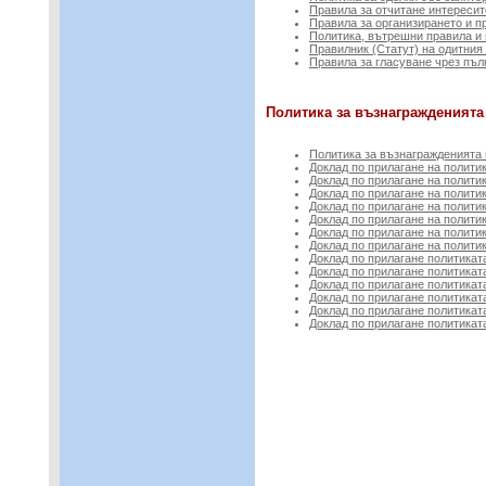
Правила за отчитане интересит
Правила за организирането и 
Политика, вътрешни правила и 
Правилник (Статут) на одитния
Правила за гласуване чрез пъ
Политика за възнагражденията
Политика за възнагражденията 
Доклад по прилагане на политик
Доклад по прилагане на политик
Доклад по прилагане на политик
Доклад по прилагане на политик
Доклад по прилагане на политик
Доклад по прилагане на политик
Доклад по прилагане на политик
Доклад по прилагане политиката
Доклад по прилагане политиката
Доклад по прилагане политиката
Доклад по прилагане политиката
Доклад по прилагане политиката
Доклад по прилагане политиката