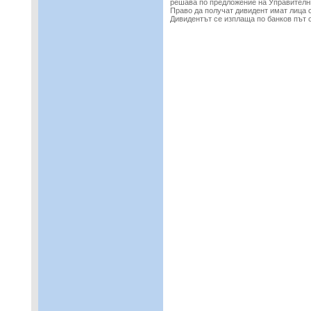
решава по предложение на Управителн
Право да получат дивидент имат лица с
Дивидентът се изплаща по банков път 